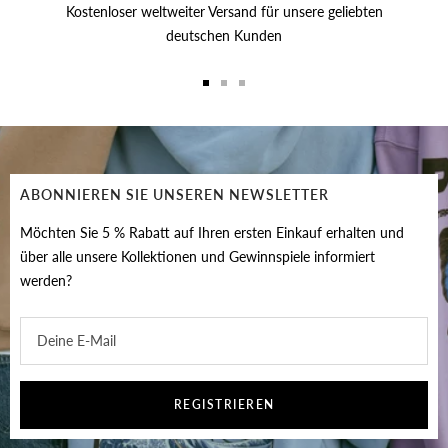
Kostenloser weltweiter Versand für unsere geliebten
deutschen Kunden
Zur
Zur
Zur
Slide
Slide
Slide
1
2
3
gehen
gehen
gehen
ABONNIEREN SIE UNSEREN NEWSLETTER
Möchten Sie 5 % Rabatt auf Ihren ersten Einkauf erhalten und
über alle unsere Kollektionen und Gewinnspiele informiert
werden?
Deine E-Mail
REGISTRIEREN