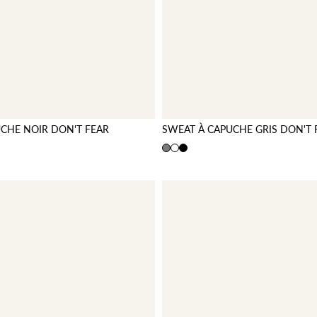
CHE NOIR DON'T FEAR
SWEAT À CAPUCHE GRIS DON'T 