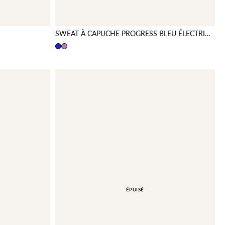
SWEAT À CAPUCHE PROGRESS BLEU ÉLECTRIQUE
ÉPUISÉ