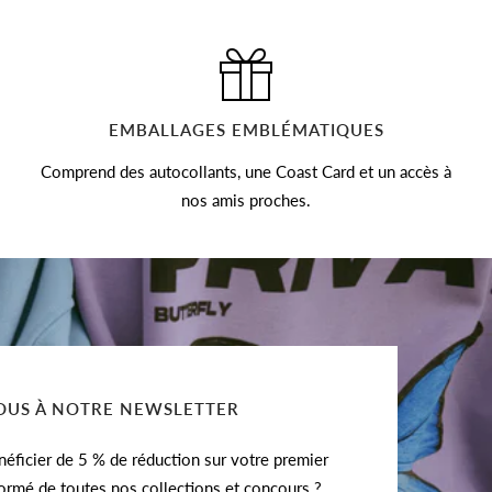
EMBALLAGES EMBLÉMATIQUES
Comprend des autocollants, une Coast Card et un accès à
nos amis proches.
US À NOTRE NEWSLETTER
éficier de 5 % de réduction sur votre premier
formé de toutes nos collections et concours ?