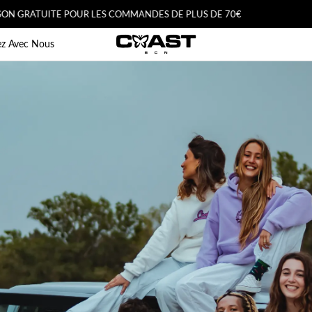
UITE POUR LES COMMANDES DE PLUS DE 70€
D
CoastBcn
lez Avec Nous