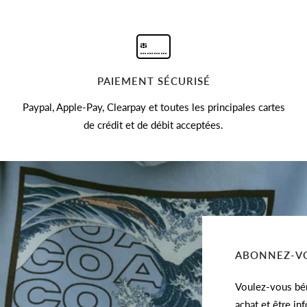
PAIEMENT SÉCURISÉ
Paypal, Apple-Pay, Clearpay et toutes les principales cartes
de crédit et de débit acceptées.
ABONNEZ-VO
Voulez-vous bén
achat et être in