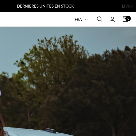
ÉRNIÈRES UNITÉS EN STOCK
LIVRAISON GRAT
Langue
0
FRA