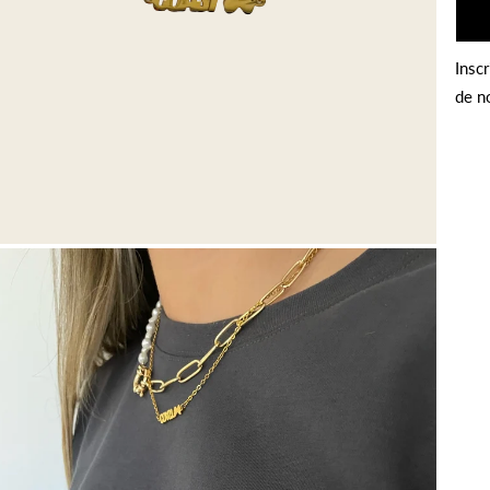
Inscr
de n