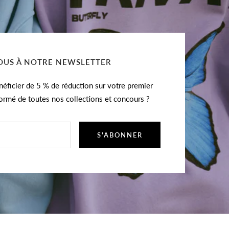
US À NOTRE NEWSLETTER
éficier de 5 % de réduction sur votre premier
formé de toutes nos collections et concours ?
S'ABONNER