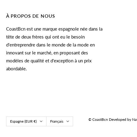
À PROPOS DE NOUS
CoastBcn est une marque espagnole née dans la
tête de deux frères qui ont eu le besoin
d'entreprendre dans le monde de la mode en
innovant sur le marché, en proposant des
modèles de qualité et d'exception à un prix
abordable.
© CoastBcn
Developed by Na
Pays/région
Langue
Espagne (EUR €)
Français