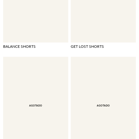
BALANCE SHORTS
GET LOST SHORTS
AGOTADO
AGOTADO