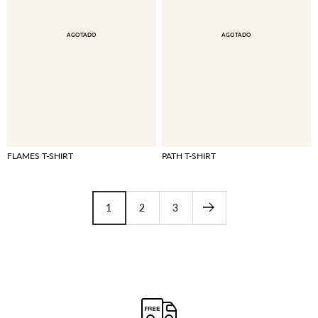
AGOTADO
AGOTADO
FLAMES T-SHIRT
PATH T-SHIRT
1
2
3