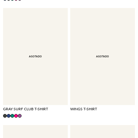
AGOTADO
AGOTADO
GRAY SURF CLUB T-SHIRT
WINGS T-SHIRT