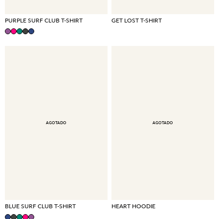
PURPLE SURF CLUB T-SHIRT
GET LOST T-SHIRT
AGOTADO
AGOTADO
BLUE SURF CLUB T-SHIRT
HEART HOODIE