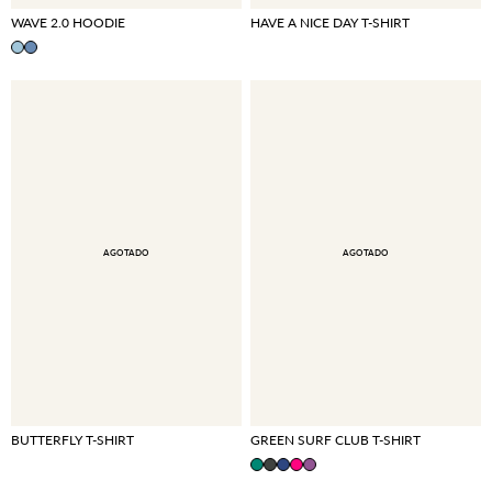
WAVE 2.0 HOODIE
HAVE A NICE DAY T-SHIRT
AGOTADO
AGOTADO
BUTTERFLY T-SHIRT
GREEN SURF CLUB T-SHIRT