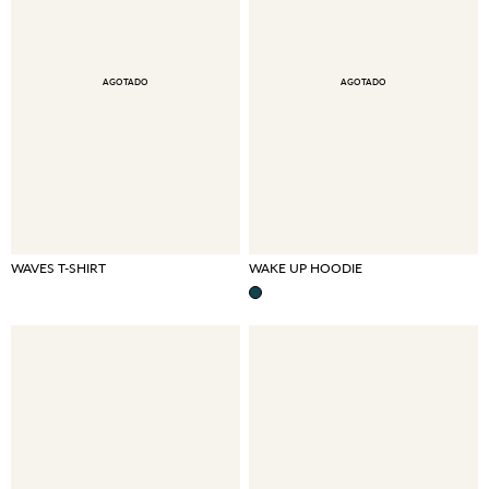
AGOTADO
AGOTADO
WAVES T-SHIRT
WAKE UP HOODIE