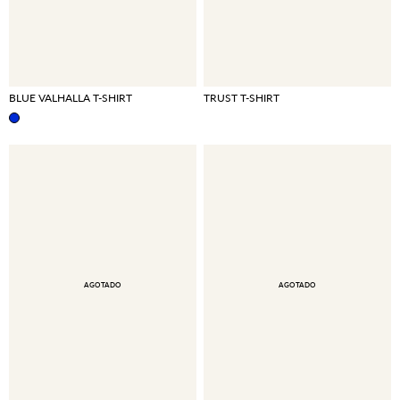
BLUE VALHALLA T-SHIRT
TRUST T-SHIRT
AGOTADO
AGOTADO