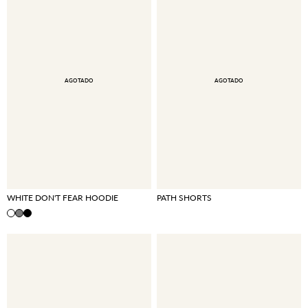
AGOTADO
AGOTADO
WHITE DON'T FEAR HOODIE
PATH SHORTS