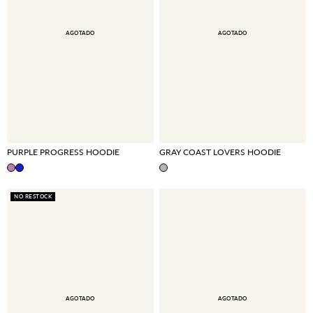
AGOTADO
AGOTADO
PURPLE PROGRESS HOODIE
GRAY COAST LOVERS HOODIE
NO RESTOCK
AGOTADO
AGOTADO