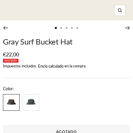
Zoom
Ir
Ir
Ir
Ir
Ir
a
a
a
a
a
Gray Surf Bucket Hat
la
la
la
la
la
diapositiva
diapositiva
diapositiva
diapositiva
diapositiva
Precio
€22,00
1
2
3
4
5
AGOTADO
de
Impuestos incluidos.
Envío calculado
en la compra
venta
Color:
AGOTADO