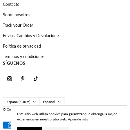
Contacto
Sobre nosotros
Track your Order
Envíos, Cambios y Devoluciones
Política de privacidad
Términos y condiciones
SÍGUENOS
País/región
Idioma
España (EUR €)
Español
© CoastBcn
Developed by Navy Marketing
Este sitio web utiliza cookies para garantizar que obtenga la mejor
experiencia en nuestro sitio web.
Aprende más