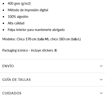
400 gsm (g/m2)
Método de impresión digital
100% algodón
Alta calidad
Felpa interior para mantenerte abrigado
Modelos: Chica
170 cm
(
talla M
), chico
183 cm
(
talla L
)
Packaging icónico - incluye stickers 🦋
ENVÍO
GUÍA DE TALLAS
CUIDADOS