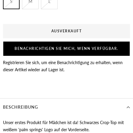
S
M
L
AUSVERKAUFT
BENACHRICHTIGEN SIE MICH, WENN VERFÜGBAR.
Registrieren Sie sich, um eine Benachrichtigung zu erhalten, wenn
dieser Artikel wieder auf Lager ist.
BESCHREIBUNG
Unser erstes Produkt für Mädchen ist da! Schwarzes Crop-Top mit
weißem 'palm springs' Logo auf der Vorderseite.