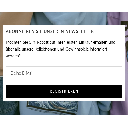
Zur
Zur
Zur
Slide
Slide
Slide
1
2
3
gehen
gehen
gehen
ABONNIEREN SIE UNSEREN NEWSLETTER
Möchten Sie 5 % Rabatt auf Ihren ersten Einkauf erhalten und
über alle unsere Kollektionen und Gewinnspiele informiert
werden?
Deine E-Mail
REGISTRIEREN