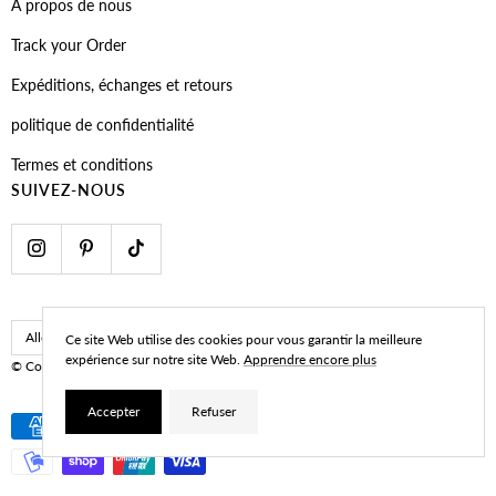
À propos de nous
Track your Order
Expéditions, échanges et retours
politique de confidentialité
Termes et conditions
SUIVEZ-NOUS
Pays/région
Langue
Allemagne (EUR €)
Français
Ce site Web utilise des cookies pour vous garantir la meilleure
expérience sur notre site Web.
Apprendre encore plus
© CoastBcn
Developed by Navy Marketing
Accepter
Refuser