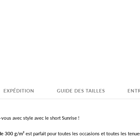
EXPÉDITION
GUIDE DES TAILLES
ENTR
ous avec style avec le short Sunrise !
de 300 g/m²
est parfait pour toutes les occasions et toutes les tenu