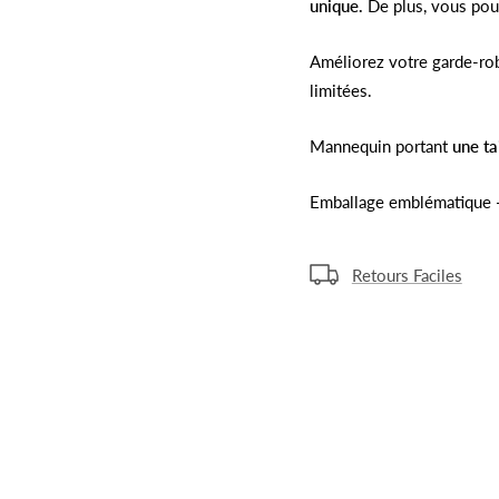
unique.
De plus, vous pouv
Améliorez votre garde-rob
limitées.
Mannequin portant
une ta
Emballage emblématique 
Retours Faciles