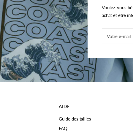
Voulez-vous bén
achat et être in
Votre e-mail
AIDE
Guide des tailles
FAQ