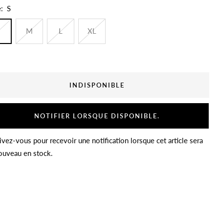
e:
S
M
L
XL
INDISPONIBLE
NOTIFIER LORSQUE DISPONIBLE.
ivez-vous pour recevoir une notification lorsque cet article sera
ouveau en stock.