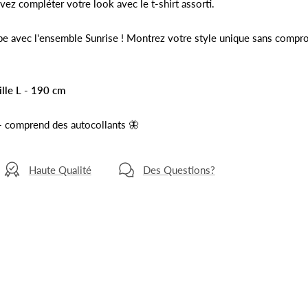
ez compléter votre look avec le t-shirt assorti.
e avec l'ensemble Sunrise ! Montrez votre style unique sans compro
ille L - 190 cm
- comprend des autocollants
🦋
Haute Qualité
Des Questions?